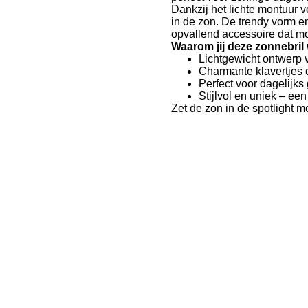
Dankzij het lichte montuur v
in de zon. De trendy vorm e
opvallend accessoire dat mo
Waarom jij deze zonnebril w
Lichtgewicht ontwerp 
Charmante klavertjes 
Perfect voor dagelijk
Stijlvol en uniek – ee
Zet de zon in de spotlight m