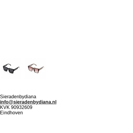
Sieradenbydiana
info@sieradenbydiana.nl
KVK 90932609
Eindhoven