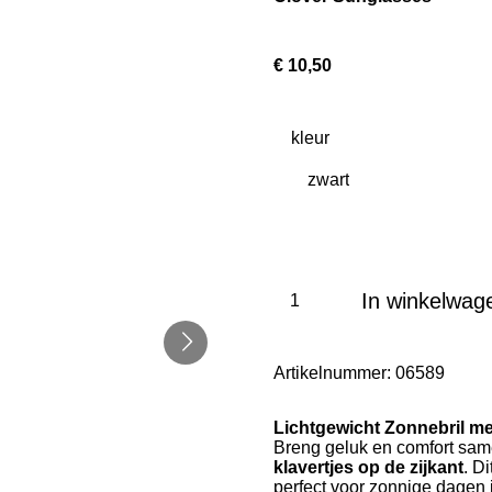
€ 10,50
kleur
In winkelwag
Artikelnummer:
06589
Lichtgewicht Zonnebril met 
Breng geluk en comfort sa
klavertjes op de zijkant
. Di
perfect voor zonnige dagen i