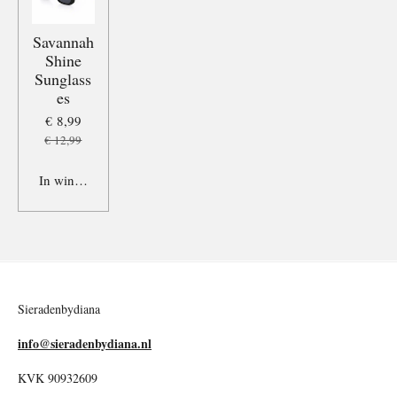
Savannah
Shine
Sunglass
es
€ 8,99
€ 12,99
In winkelwagen
Sieradenbydiana
info@sieradenbydiana.nl
KVK 90932609