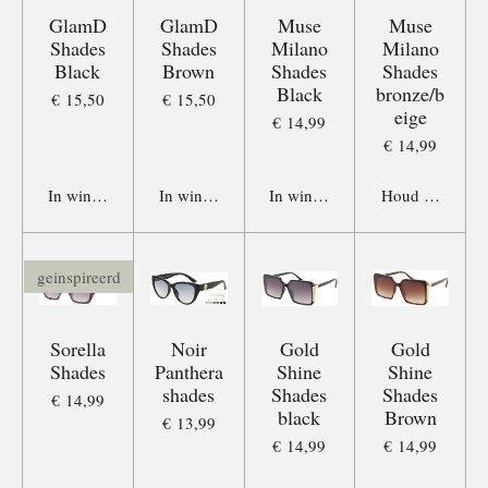
GlamD
GlamD
Muse
Muse
Shades
Shades
Milano
Milano
Black
Brown
Shades
Shades
Black
bronze/b
€ 15,50
€ 15,50
eige
€ 14,99
€ 14,99
In winkelwagen
In winkelwagen
In winkelwagen
Houd mij op de
geinspireerd
Sorella
Noir
Gold
Gold
Shades
Panthera
Shine
Shine
shades
Shades
Shades
€ 14,99
black
Brown
€ 13,99
€ 14,99
€ 14,99