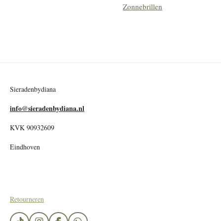
Zonnebrillen
Sieradenbydiana
info@sieradenbydiana.nl
KVK 90932609
Eindhoven
Retourneren