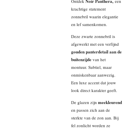
Noir Panthera,
Ontdek
een
krachtige statement
zonnebril waarin elegantie
en lef samenkomen.
Deze zwarte zonnebril is
afgewerkt met een verfijnd
gouden panterdetail aan de
buitenzijde
van het
montuur. Subtiel, maar
onmiskenbaar aanwezig.
Een luxe accent dat jouw
look direct karakter geeft.
meekleurend
De glazen zijn
en passen zich aan de
sterkte van de zon aan. Bij
fel zonlicht worden ze