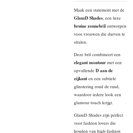
Maak een statement met de
GlamD Shades
, een luxe
bruine zonnebril
ontworpen
voor vrouwen die durven te
stralen.
Deze bril combineert een
elegant montuur
met een
D aan de
opvallende
zijkant
en een subtiele
glinstering rond de rand,
waardoor iedere look een
glamour touch krijgt.
GlamD Shades zijn perfect
voor fashion lovers die
houden van high-fashion