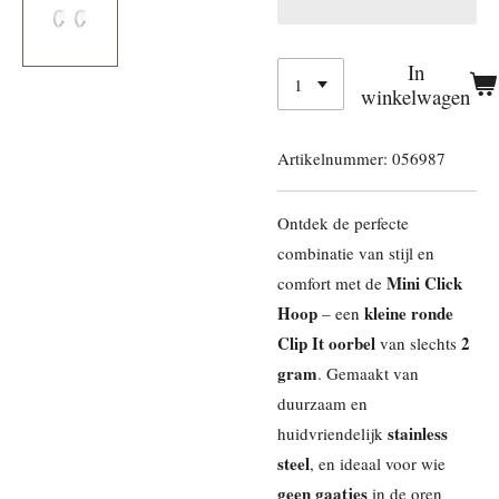
In
winkelwagen
Artikelnummer:
056987
Ontdek de perfecte
combinatie van stijl en
Mini Click
comfort met de
Hoop
kleine ronde
– een
Clip It oorbel
2
van slechts
gram
. Gemaakt van
duurzaam en
stainless
huidvriendelijk
steel
, en ideaal voor wie
geen gaatjes
in de oren