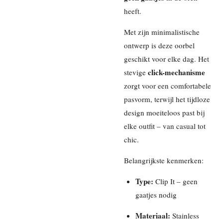
heeft.
Met zijn minimalistische
ontwerp is deze oorbel
geschikt voor elke dag. Het
click-mechanisme
stevige
zorgt voor een comfortabele
pasvorm, terwijl het tijdloze
design moeiteloos past bij
elke outfit – van casual tot
chic.
Belangrijkste kenmerken:
Type:
Clip It – geen
gaatjes nodig
Materiaal:
Stainless