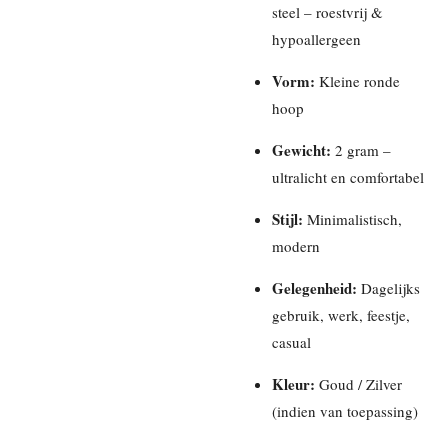
steel – roestvrij &
hypoallergeen
Vorm:
Kleine ronde
hoop
Gewicht:
2 gram –
ultralicht en comfortabel
Stijl:
Minimalistisch,
modern
Gelegenheid:
Dagelijks
gebruik, werk, feestje,
casual
Kleur:
Goud / Zilver
(indien van toepassing)