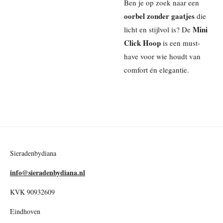
Ben je op zoek naar een
oorbel zonder gaatjes
die
Mini
licht en stijlvol is? De
Click Hoop
is een must-
have voor wie houdt van
comfort én elegantie.
Sieradenbydiana
info@sieradenbydiana.nl
KVK 90932609
Eindhoven