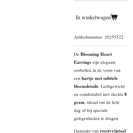
In winkelwagen
Artikelnummer:
20255522
Blooming Heart
De
Earrings
zijn elegante
oorbellen in de vorm van
hartje met subtiele
een
bloemdetails
. Lichtgewicht
8
en comfortabel met slechts
gram
, ideaal om de hele
dag of bij speciale
gelegenheden te dragen.
roestvrijstaal
Gemaakt van
,