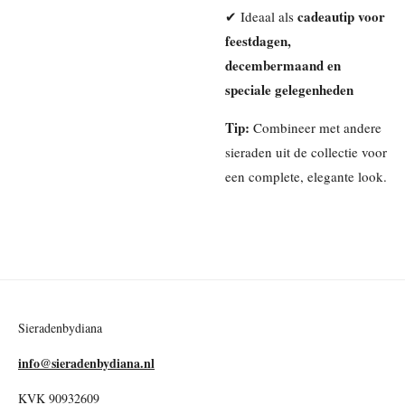
cadeautip voor
✔ Ideaal als
feestdagen,
decembermaand en
speciale gelegenheden
Tip:
Combineer met andere
sieraden uit de collectie voor
een complete, elegante look.
Sieradenbydiana
info@sieradenbydiana.nl
KVK 90932609