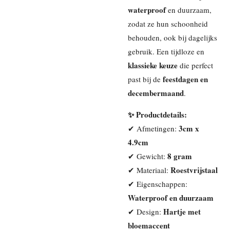
waterproof
en duurzaam,
zodat ze hun schoonheid
behouden, ook bij dagelijks
gebruik. Een tijdloze en
klassieke keuze
die perfect
feestdagen en
past bij de
decembermaand
.
✨ Productdetails:
3cm x
✔ Afmetingen:
4.9cm
8 gram
✔ Gewicht:
Roestvrijstaal
✔ Materiaal:
✔ Eigenschappen:
Waterproof en duurzaam
Hartje met
✔ Design:
bloemaccent