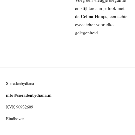
Voeg een vleugje elegantie
en stijl toe aan je look met
Celina Hoops
de
, een echte
eyecatcher voor elke
gelegenheid.
Sieradenbydiana
info@sieradenbydiana.nl
KVK 90932609
Eindhoven