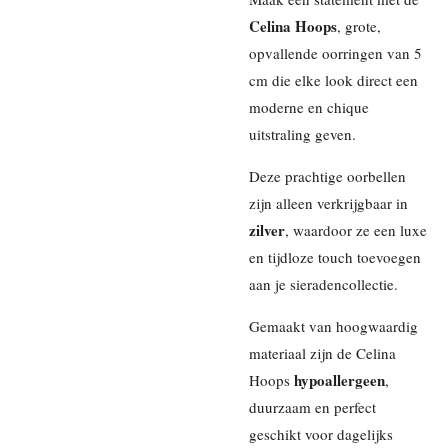
Celina Hoops
, grote,
opvallende oorringen van 5
cm die elke look direct een
moderne en chique
uitstraling geven.
Deze prachtige oorbellen
zijn alleen verkrijgbaar in
zilver
, waardoor ze een luxe
en tijdloze touch toevoegen
aan je sieradencollectie.
Gemaakt van hoogwaardig
materiaal zijn de Celina
hypoallergeen
Hoops
,
duurzaam en perfect
geschikt voor dagelijks