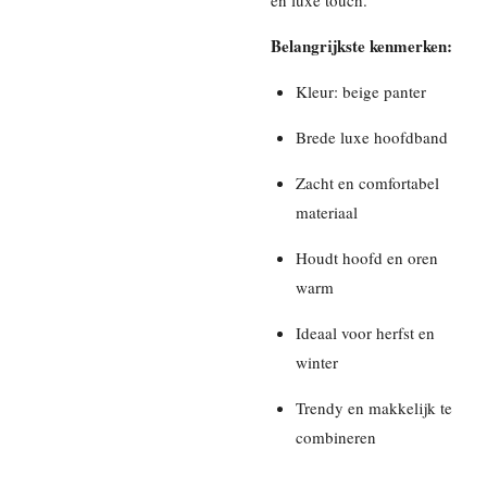
en luxe touch.
Belangrijkste kenmerken:
Kleur: beige panter
Brede luxe hoofdband
Zacht en comfortabel
materiaal
Houdt hoofd en oren
warm
Ideaal voor herfst en
winter
Trendy en makkelijk te
combineren