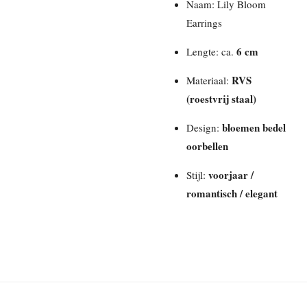
Naam: Lily Bloom
Earrings
6 cm
Lengte: ca.
RVS
Materiaal:
(roestvrij staal)
bloemen bedel
Design:
oorbellen
voorjaar /
Stijl:
romantisch / elegant