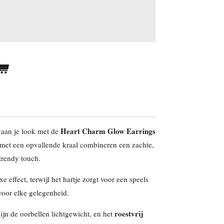
Heart Charm Glow Earrings
 aan je look met de
 met een opvallende kraal combineren een zachte,
 trendy touch.
e effect, terwijl het hartje zorgt voor een speels
voor elke gelegenheid.
roestvrij
ijn de oorbellen lichtgewicht, en het