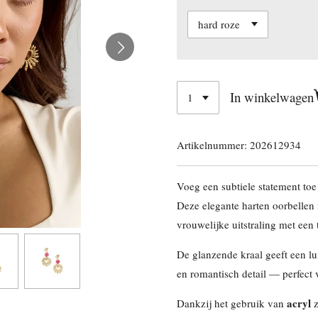
In winkelwagen
Artikelnummer:
202612934
Voeg een subtiele statement toe
Deze elegante harten oorbellen
vrouwelijke uitstraling met een
De glanzende kraal geeft een lux
en romantisch detail — perfect 
acryl
Dankzij het gebruik van
z