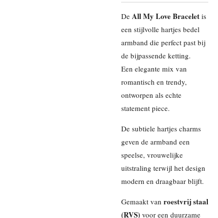
All My Love Bracelet
De
is
een stijlvolle hartjes bedel
armband die perfect past bij
de bijpassende ketting.
Een elegante mix van
romantisch en trendy,
ontworpen als echte
statement piece.
De subtiele hartjes charms
geven de armband een
speelse, vrouwelijke
uitstraling terwijl het design
modern en draagbaar blijft.
roestvrij staal
Gemaakt van
(RVS)
voor een duurzame