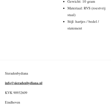
Gewicht: 10 gram
Materiaal: RVS (roestvrij
staal)
Stijl: hartjes / bedel /
statement
Sieradenbydiana
info@sieradenbydiana.nl
KVK 90932609
Eindhoven