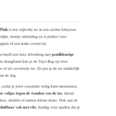
 Pink
is een stijlvolle tas in een zachte babyroze
ijke, trendy uitstraling en is perfect voor
oppen of een leuke avond uit.
goudkleurige
n heeft een luxe afwerking met
bare draagband kun je de Vaya Bag op twee
s of als crossbody tas. Zo pas je de tas makkelijk
an de dag.
ts, zodat je jouw essentials veilig kunt meenemen.
ine vakjes tegen de wanden van de tas
, ideaal
gloss, sleutels of andere kleine items. Ook aan de
sluitbaar vak met rits
, handig voor spullen die je