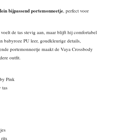
lein bijpassend portemonneetje
, perfect voor
voelt de tas stevig aan, maar blijft hij comfortabel
n babyroze PU leer, goudkleurige details,
ssende portemonneetje maakt de Vaya Crossbody
ere outfit.
by Pink
 tas
jes
rits