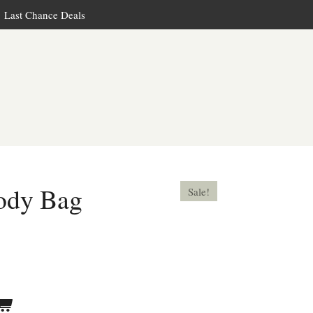
Last Chance Deals
ody Bag
Sale!