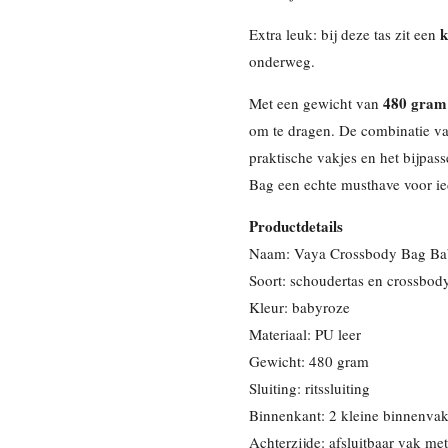
k
Extra leuk: bij deze tas zit een
onderweg.
480 gram
Met een gewicht van
om te dragen. De combinatie va
praktische vakjes en het bijpa
Bag een echte musthave voor ied
Productdetails
Naam: Vaya Crossbody Bag Ba
Soort: schoudertas en crossbody
Kleur: babyroze
Materiaal: PU leer
Gewicht: 480 gram
Sluiting: ritssluiting
Binnenkant: 2 kleine binnenvak
Achterzijde: afsluitbaar vak met 