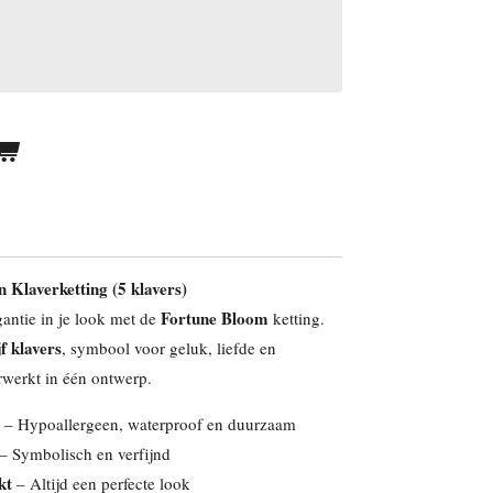
 Klaverketting (5 klavers)
Fortune Bloom
antie in je look met de
ketting.
jf klavers
, symbool voor geluk, liefde en
verwerkt in één ontwerp.
– Hypoallergeen, waterproof en duurzaam
– Symbolisch en verfijnd
kt
– Altijd een perfecte look