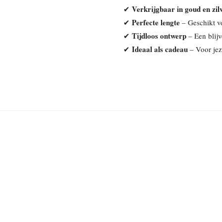
Verkrijgbaar in goud en zil
✔
Perfecte lengte
✔
– Geschikt vo
Tijdloos ontwerp
✔
– Een blijv
Ideaal als cadeau
✔
– Voor jez