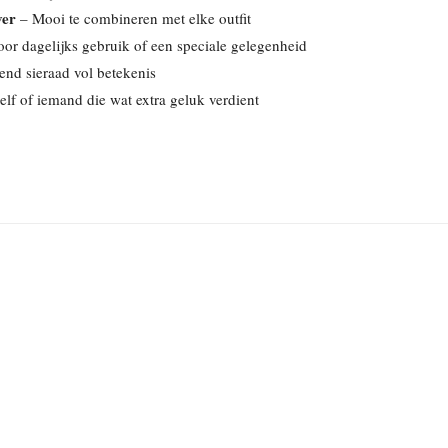
ver
– Mooi te combineren met elke outfit
or dagelijks gebruik of een speciale gelegenheid
end sieraad vol betekenis
elf of iemand die wat extra geluk verdient