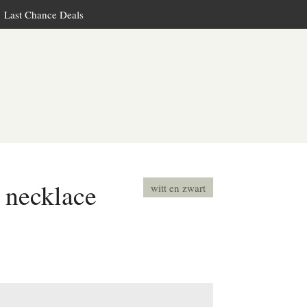
Last Chance Deals
 necklace
witt en zwart