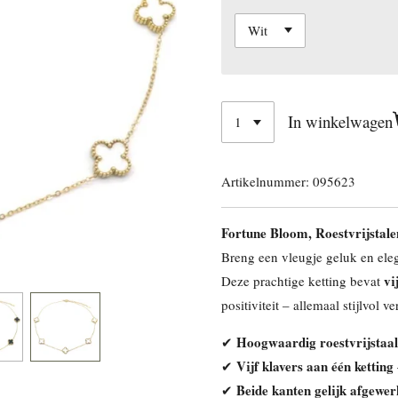
In winkelwagen
Artikelnummer:
095623
Fortune Bloom, Roestvrijstalen
Breng een vleugje geluk en eleg
vi
Deze prachtige ketting bevat
positiviteit – allemaal stijlvol 
Hoogwaardig roestvrijstaal
✔
Vijf klavers aan één ketting
✔
Beide kanten gelijk afgewer
✔