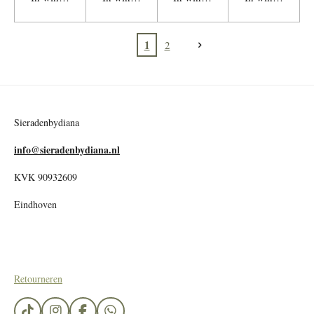
1
2
Sieradenbydiana
info@sieradenbydiana.nl
KVK 90932609
Eindhoven
Retourneren