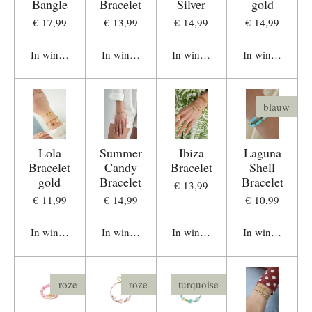
Bangle
Bracelet
Silver
gold
€ 17,99
€ 13,99
€ 14,99
€ 14,99
In winkelwagen
In winkelwagen
In winkelwagen
In winkelwage
blauw
Lola
Summer
Ibiza
Laguna
Bracelet
Candy
Bracelet
Shell
gold
Bracelet
Bracelet
€ 13,99
€ 11,99
€ 14,99
€ 10,99
In winkelwagen
In winkelwagen
In winkelwagen
In winkelwage
roze
roze
turquoise