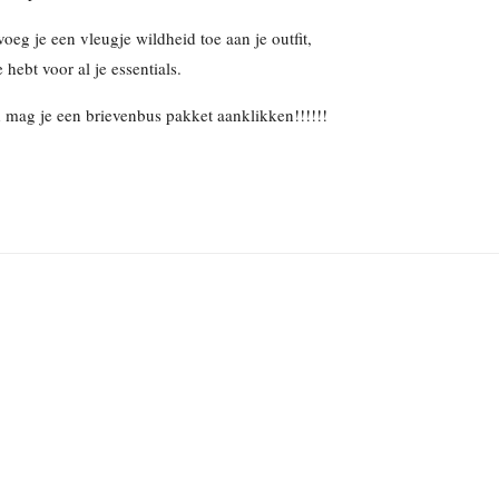
oeg je een vleugje wildheid toe aan je outfit,
 hebt voor al je essentials.
eld mag je een brievenbus pakket aanklikken!!!!!!