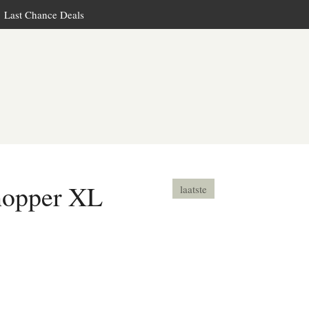
Last Chance Deals
hopper XL
laatste