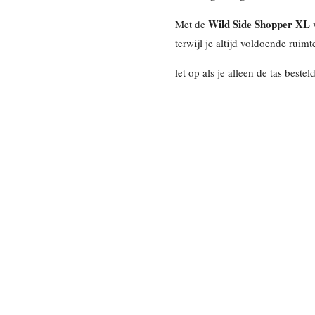
Wild Side Shopper XL
Met de
v
terwijl je altijd voldoende ruimte
let op als je alleen de tas best