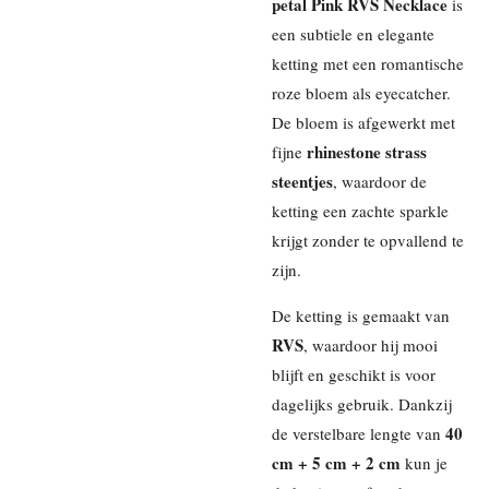
petal Pink RVS Necklace
is
een subtiele en elegante
ketting met een romantische
roze bloem als eyecatcher.
De bloem is afgewerkt met
rhinestone strass
fijne
steentjes
, waardoor de
ketting een zachte sparkle
krijgt zonder te opvallend te
zijn.
De ketting is gemaakt van
RVS
, waardoor hij mooi
blijft en geschikt is voor
dagelijks gebruik. Dankzij
40
de verstelbare lengte van
cm + 5 cm + 2 cm
kun je