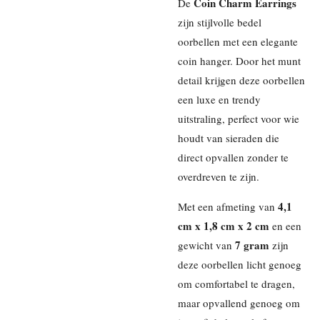
Coin Charm Earrings
De
zijn stijlvolle bedel
oorbellen met een elegante
coin hanger. Door het munt
detail krijgen deze oorbellen
een luxe en trendy
uitstraling, perfect voor wie
houdt van sieraden die
direct opvallen zonder te
overdreven te zijn.
4,1
Met een afmeting van
cm x 1,8 cm x 2 cm
en een
7 gram
gewicht van
zijn
deze oorbellen licht genoeg
om comfortabel te dragen,
maar opvallend genoeg om