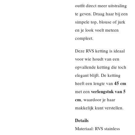
outfit direct meer uitstraling
te geven. Draag haar bij een
simpele top, blouse of jurk
en je look voelt meteen
compleet.
Deze RVS ketting is ideaal
voor wie houdt van een
opvallende ketting die toch
elegant blijft. De ketting
45 cm
heeft een lengte van
verlengstuk van 5
met een
cm
, waardoor je haar
makkelijk kunt verstellen.
Details
Materiaal: RVS stainless