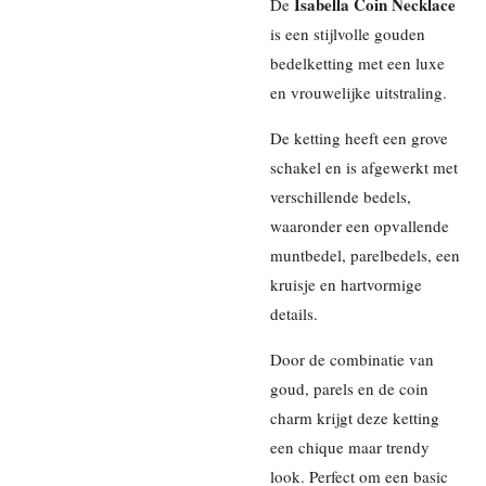
Isabella Coin Necklace
De
is een stijlvolle gouden
bedelketting met een luxe
en vrouwelijke uitstraling.
De ketting heeft een grove
schakel en is afgewerkt met
verschillende bedels,
waaronder een opvallende
muntbedel, parelbedels, een
kruisje en hartvormige
details.
Door de combinatie van
goud, parels en de coin
charm krijgt deze ketting
een chique maar trendy
look. Perfect om een basic