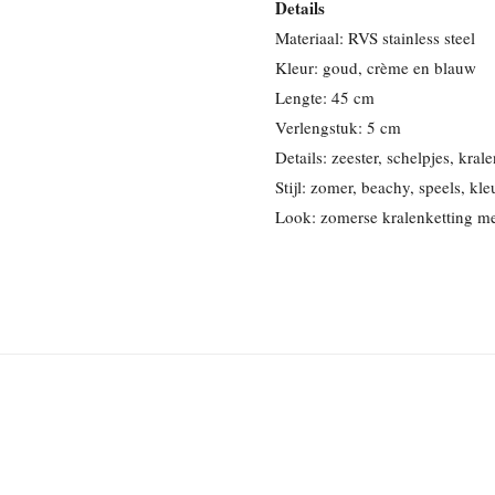
Details
Materiaal: RVS stainless steel
Kleur: goud, crème en blauw
Lengte: 45 cm
Verlengstuk: 5 cm
Details: zeester, schelpjes, kra
Stijl: zomer, beachy, speels, kle
Look: zomerse kralenketting me