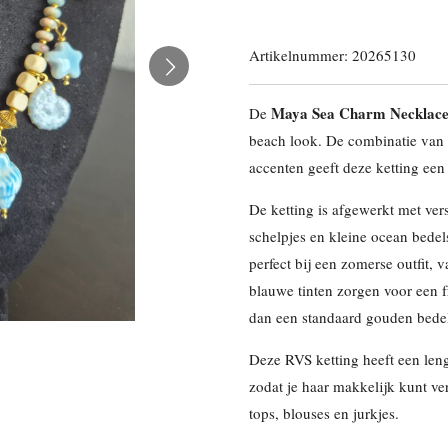
Artikelnummer:
20265130
Maya Sea Charm Necklac
De
beach look. De combinatie van 
accenten geeft deze ketting een s
De ketting is afgewerkt met ver
schelpjes en kleine ocean bede
perfect bij een zomerse outfit, v
blauwe tinten zorgen voor een f
dan een standaard gouden bedel
Deze RVS ketting heeft een len
zodat je haar makkelijk kunt ve
tops, blouses en jurkjes.