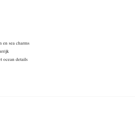
len en sea charms
urrijk
t ocean details