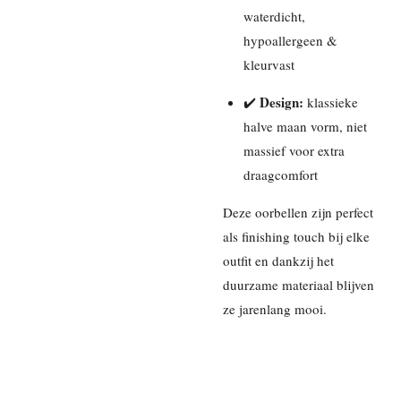
waterdicht,
hypoallergeen &
kleurvast
Design:
✔️
klassieke
halve maan vorm, niet
massief voor extra
draagcomfort
Deze oorbellen zijn perfect
als finishing touch bij elke
outfit en dankzij het
duurzame materiaal blijven
ze jarenlang mooi.