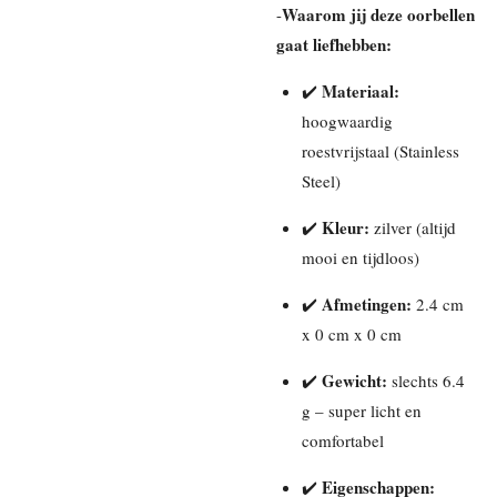
Waarom jij deze oorbellen
-
gaat liefhebben:
Materiaal:
✔️
hoogwaardig
roestvrijstaal (Stainless
Steel)
Kleur:
✔️
zilver (altijd
mooi en tijdloos)
Afmetingen:
✔️
2.4 cm
x 0 cm x 0 cm
Gewicht:
✔️
slechts 6.4
g – super licht en
comfortabel
Eigenschappen:
✔️