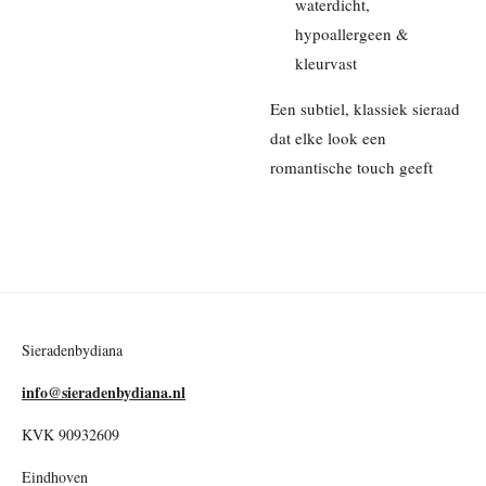
waterdicht,
hypoallergeen &
kleurvast
Een subtiel, klassiek sieraad
dat elke look een
romantische touch geeft
Sieradenbydiana
info@sieradenbydiana.nl
KVK 90932609
Eindhoven