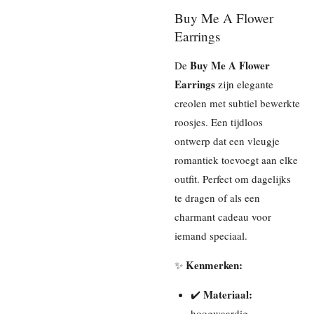
Buy Me A Flower
Earrings
Buy Me A Flower
De
Earrings
zijn elegante
creolen met subtiel bewerkte
roosjes. Een tijdloos
ontwerp dat een vleugje
romantiek toevoegt aan elke
outfit. Perfect om dagelijks
te dragen of als een
charmant cadeau voor
iemand speciaal.
Kenmerken:
✨
Materiaal:
✔️
hoogwaardig