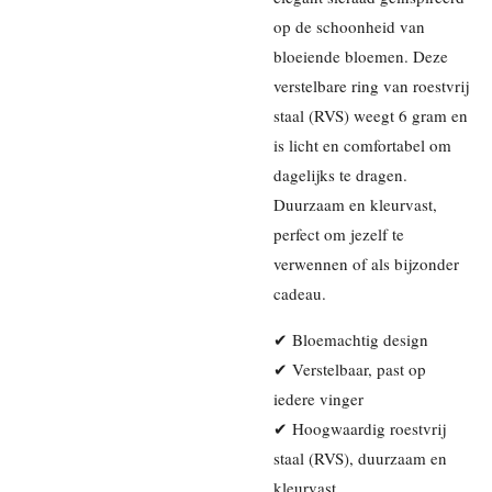
op de schoonheid van
bloeiende bloemen. Deze
verstelbare ring van roestvrij
staal (RVS) weegt 6 gram en
is licht en comfortabel om
dagelijks te dragen.
Duurzaam en kleurvast,
perfect om jezelf te
verwennen of als bijzonder
cadeau.
✔ Bloemachtig design
✔ Verstelbaar, past op
iedere vinger
✔ Hoogwaardig roestvrij
staal (RVS), duurzaam en
kleurvast