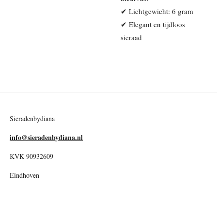
✔ Lichtgewicht: 6 gram
✔ Elegant en tijdloos
sieraad
Sieradenbydiana
info@sieradenbydiana.nl
KVK 90932609
Eindhoven