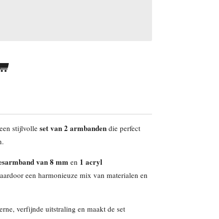
set van 2 armbanden
een stijlvolle
die perfect
n.
jesarmband van 8 mm
1 acryl
en
waardoor een harmonieuze mix van materialen en
ne, verfijnde uitstraling en maakt de set