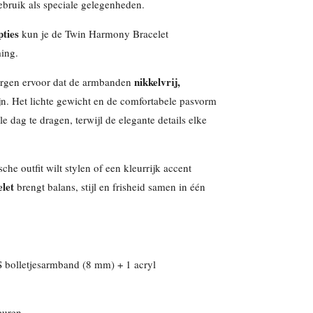
ebruik als speciale gelegenheden.
ties
kun je de Twin Harmony Bracelet
ming.
nikkelvrij,
rgen ervoor dat de armbanden
jn. Het lichte gewicht en de comfortabele pasvorm
 dag te dragen, terwijl de elegante details elke
che outfit wilt stylen of een kleurrijk accent
let
brengt balans, stijl en frisheid samen in één
 bolletjesarmband (8 mm) + 1 acryl
euren