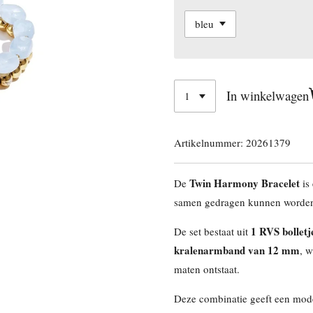
In winkelwagen
Artikelnummer:
20261379
Twin Harmony Bracelet
De
is 
samen gedragen kunnen worde
1 RVS bollet
De set bestaat uit
kralenarmband van 12 mm
, 
maten ontstaat.
Deze combinatie geeft een moder