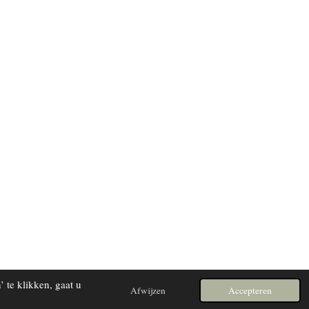
 te klikken, gaat u
Afwijzen
Accepteren