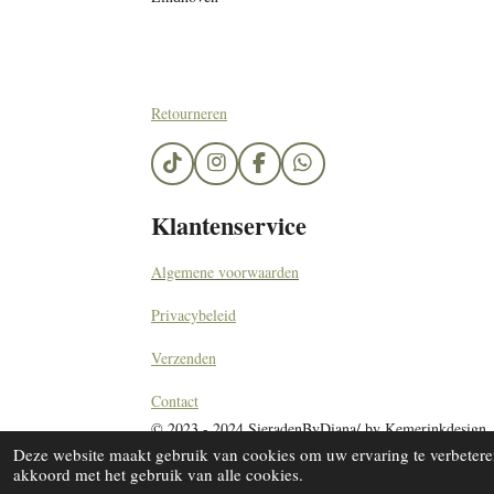
Retourneren
T
I
F
W
i
n
a
h
k
s
c
a
Klantenservice
T
t
e
t
o
a
b
s
k
g
o
A
Algemene voorwaarden
r
o
p
a
k
p
Privacybeleid
m
Verzenden
Contact
© 2023 - 2024 SieradenByDiana/ by Kemerinkdesign
Deze website maakt gebruik van cookies om uw ervaring te verbeteren
akkoord met het gebruik van alle cookies.