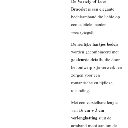
Variety of Love
De
Bracelet
is een elegante
bedelarmband die liefde op
een subtiele manier
weerspiegelt.
hartjes bedels
De sierlijke
worden gecombineerd met
gekleurde details
, die door
het ontwerp zijn verwerkt en
zorgen voor een
romantische en tijdloze
uitstraling.
Met een verstelbare lengte
16 cm + 3 cm
van
verlengketting
sluit de
armband mooi aan om de