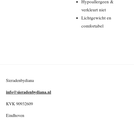
Hypoallergeen &
verkleurt niet
Lichtgewicht en
comfortabel
Sieradenbydiana
info@sieradenbydiana.nl
KVK 90932609
Eindhoven