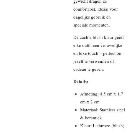
gewicht dragen ze
comfortabel, ideaal voor
dagelijks gebruik én
speciale momenten.
De zachte blush kleur geeft
elke outfit een vrouwelijke
en luxe touch – perfect om
jezelf te verwennen of
cadeau te geven.
Details:
Afmeting: 4.5 cm x 1.7
cm x 2 cm
Materiaal: Stainless steel
& keramiek
Kleur: Lichtroze (blush)