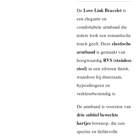
Love Link Bracelet
De
is
een elegante en
comfortabele armband die
iedere look een romantische
elastische
touch geeft. Deze
armband
is gemaakt van
RVS (stainless
hoogwaardig
steel)
in een zilveren finish,
waardoor hij duurzaam,
hypoallergeen en
verkleurbestendig is.
De armband is voorzien van
drie subtiel bewerkte
hartjes
bovenop, die een
speelse en liefdevolle