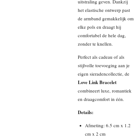
uitstraling geven. Dankzij
het elastische ontwerp past
de armband gemakkelijk om
elke pols en draagt hij
comfortabel de hele dag,
zonder te knellen.
Perfect als cadeau of als
stijlvolle toevoeging aan je
eigen sieradencollectie, de
Love Link Bracelet
combineert luxe, romantiek
en draagcomfort in één.
Details:
Afmeting: 6.5 cm x 1.2
cm x 2 cm