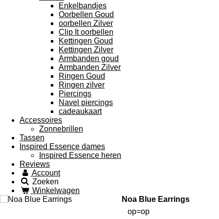
Enkelbandjes
Oorbellen Goud
oorbellen Zilver
Clip It oorbellen
Kettingen Goud
Kettingen Zilver
Armbanden goud
Armbanden Zilver
Ringen Goud
Ringen zilver
Piercings
Navel piercings
cadeaukaart
Accessoires
Zonnebrillen
Tassen
Inspired Essence dames
Inspired Essence heren
Reviews
Account
Zoeken
Winkelwagen
Noa Blue Earrings
op=op