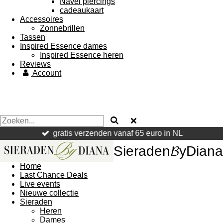
Navel piercings
cadeaukaart
Accessoires
Zonnebrillen
Tassen
Inspired Essence dames
Inspired Essence heren
Reviews
Account
gratis verzenden vanaf 65 euro in NL
Sieraden𝓑yDiana
Home
Last Chance Deals
Live events
Nieuwe collectie
Sieraden
Heren
Dames