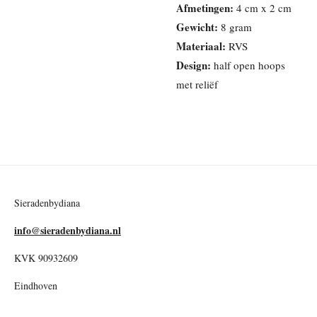
Afmetingen:
4 cm x 2 cm
Gewicht:
8 gram
Materiaal:
RVS
Design:
half open hoops
met reliëf
Sieradenbydiana
info@sieradenbydiana.nl
KVK 90932609
Eindhoven