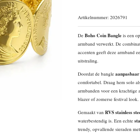
Artikelnummer:
2026791
Boho Coin Bangle
De
is een op
armband verwerkt. De combinat
accenten geeft deze armband ee
uitstraling.
aanpasbaar
Doordat de bangle
comfortabel. Draag hem solo al
armbanden voor een krachtige ar
blazer of zomerse festival look.
RVS stainless ste
Gemaakt van
st
waterbestendig is. Een echte
trendy, opvallende sieraden me