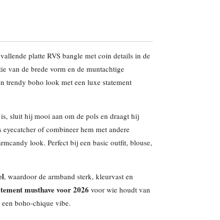
vallende platte RVS bangle met coin details in de
ie van de brede vorm en de muntachtige
n trendy boho look met een luxe statement
is, sluit hij mooi aan om de pols en draagt hij
s eyecatcher of combineer hem met andere
mcandy look. Perfect bij een basic outfit, blouse,
el
, waardoor de armband sterk, kleurvast en
atement musthave voor 2026
voor wie houdt van
t een boho-chique vibe.