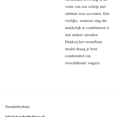
vorm van een schelp met
subtiele roze accenten. Een
vrolijke, zomerse ring die
makkelijk te combineren is
met andere sieraden.
Dankzij het verstelbare
model draag je hem
comfortabel om
verschillende vingers.
Sieradenbydiana
info@sieradenbydiana.nl