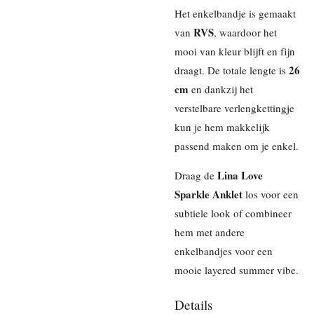
Het enkelbandje is gemaakt
RVS
van
, waardoor het
mooi van kleur blijft en fijn
26
draagt. De totale lengte is
cm
en dankzij het
verstelbare verlengkettingje
kun je hem makkelijk
passend maken om je enkel.
Lina Love
Draag de
Sparkle Anklet
los voor een
subtiele look of combineer
hem met andere
enkelbandjes voor een
mooie layered summer vibe.
Details