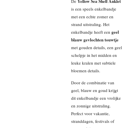
Yellow Sea Shell Anklet
De
is een speels enkelbandje
met een echte zomer en
strand uitstraling. Het
geel
enkelbandje heeft een
blauw gevlochten touwtje
met gouden details, een geel
schelpje in het midden en
leuke kralen met subtiele
bloemen details.
Door de combinatie van
geel, blauw en goud krijgt
dit enkelbandje een vrolijke
en zonnige uitstraling.
Perfect voor vakantie,
stranddagen, festivals of