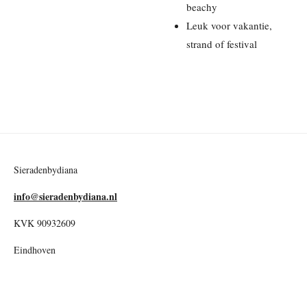
beachy
Leuk voor vakantie,
strand of festival
Sieradenbydiana
info@sieradenbydiana.nl
KVK 90932609
Eindhoven