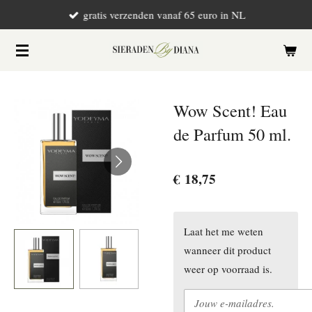
gratis verzenden vanaf 65 euro in NL
Ga
direct
naar
de
hoofdinhoud
Wow Scent! Eau
de Parfum 50 ml.
€ 18,75
Laat het me weten
wanneer dit product
weer op voorraad is.