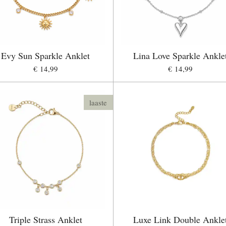
Evy Sun Sparkle Anklet
Lina Love Sparkle Ankle
€ 14,99
€ 14,99
laaste
Triple Strass Anklet
Luxe Link Double Ankle