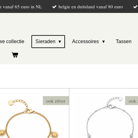
n vanaf 65 euro in NL
belgie en duitsland vanaf 80 euro
e collectie
Sieraden
Accessoires
Tassen
ook zilver
ook 