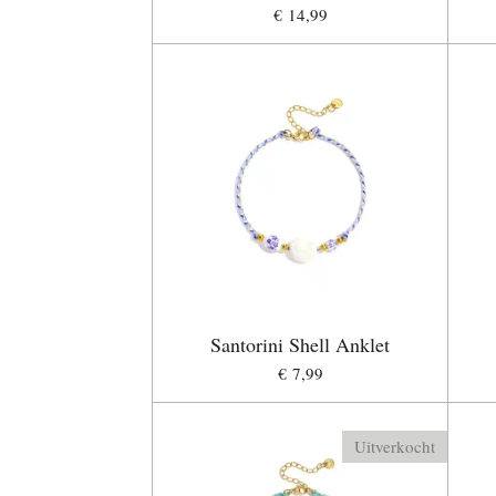
€ 14,99
Santorini Shell Anklet
€ 7,99
Uitverkocht