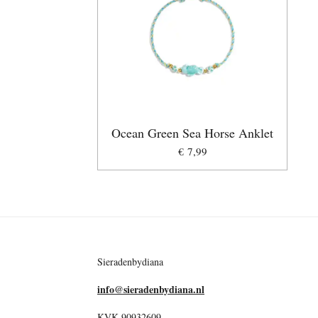
Ocean Green Sea Horse Anklet
€ 7,99
Sieradenbydiana
info@sieradenbydiana.nl
KVK 90932609