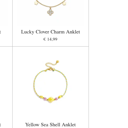
t
Lucky Clover Charm Anklet
€ 14,99
t
Yellow Sea Shell Anklet