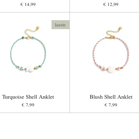
€ 14,99
€ 12,99
laaste
Turquoise Shell Anklet
Blush Shell Anklet
€ 7,99
€ 7,99