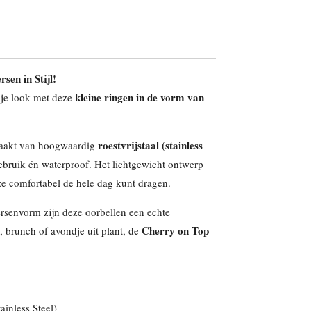
sen in Stijl!
kleine ringen in de vorm van
 je look met deze
roestvrijstaal (stainless
maakt van hoogwaardig
gebruik én waterproof. Het lichtgewicht ontwerp
 ze comfortabel de hele dag kunt dragen.
ersenvorm zijn deze oorbellen een echte
Cherry on Top
l, brunch of avondje uit plant, de
tainless Steel)