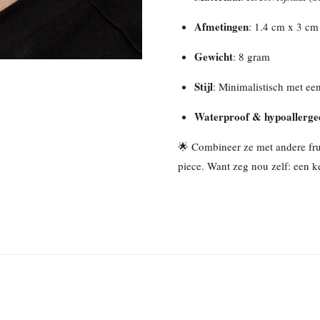
Afmetingen
: 1.4 cm x 3 cm
Gewicht
: 8 gram
Stijl
: Minimalistisch met een
Waterproof & hypoallerge
🌟 Combineer ze met andere frui
piece. Want zeg nou zelf: een ke