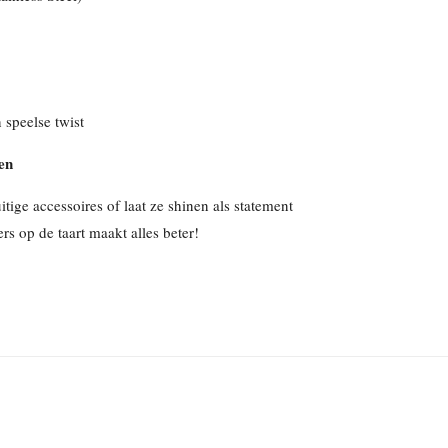
 speelse twist
en
tige accessoires of laat ze shinen als statement
rs op de taart maakt alles beter!