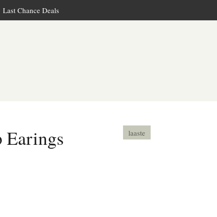
Last Chance Deals
p Earings
laaste