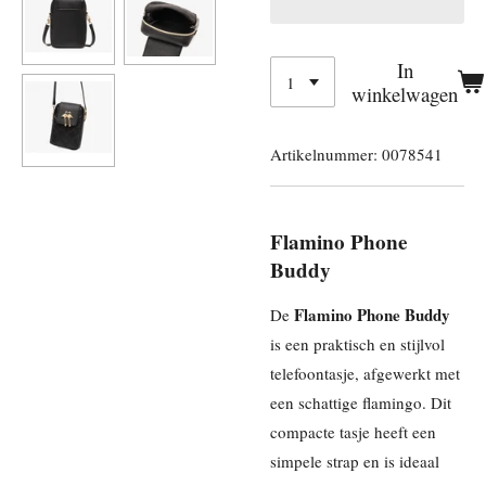
In
winkelwagen
Artikelnummer:
0078541
Flamino Phone
Buddy
Flamino Phone Buddy
De
is een praktisch en stijlvol
telefoontasje, afgewerkt met
een schattige flamingo. Dit
compacte tasje heeft een
simpele strap en is ideaal