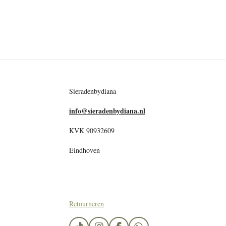
Sieradenbydiana
info@sieradenbydiana.nl
KVK 90932609
Eindhoven
Retourneren