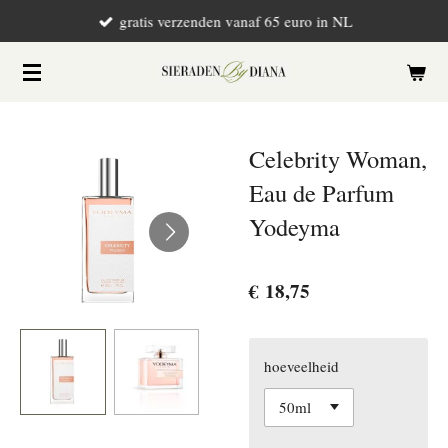
gratis verzenden vanaf 65 euro in NL
Ga
direct
naar
de
hoofdinhoud
Celebrity Woman,
Eau de Parfum
Yodeyma
€ 18,75
hoeveelheid