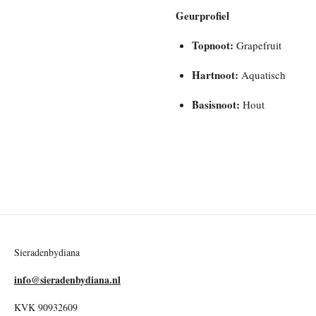
Geurprofiel
Topnoot:
Grapefruit
Hartnoot:
Aquatisch
Basisnoot:
Hout
Sieradenbydiana
info@sieradenbydiana.nl
KVK 90932609