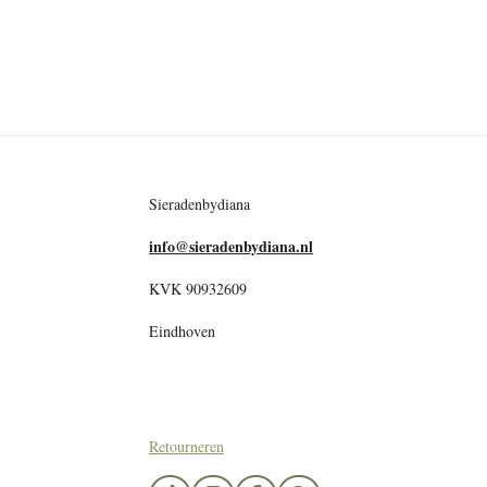
Sieradenbydiana
info@sieradenbydiana.nl
KVK 90932609
Eindhoven
Retourneren