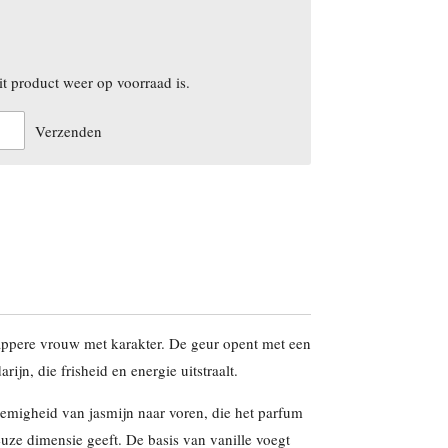
t product weer op voorraad is.
Verzenden
appere vrouw met karakter. De geur opent met een
jn, die frisheid en energie uitstraalt.
oemigheid van jasmijn naar voren, die het parfum
euze dimensie geeft. De basis van vanille voegt