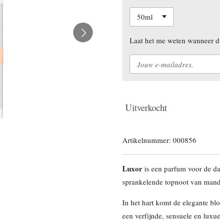
Laat het me weten wanneer di
Uitverkocht
Artikelnummer:
000856
Luxor
is een parfum voor de d
sprankelende topnoot van mandari
In het hart komt de elegante bl
een verfijnde, sensuele en luxu