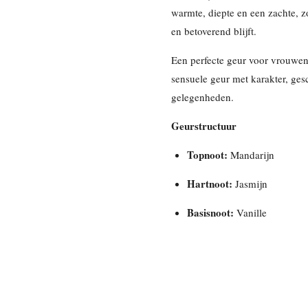
warmte, diepte en een zachte, z
en betoverend blijft.
Een perfecte geur voor vrouwen
sensuele geur met karakter, gesc
gelegenheden.
Geurstructuur
Topnoot:
Mandarijn
Hartnoot:
Jasmijn
Basisnoot:
Vanille