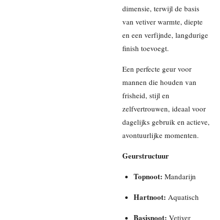
dimensie, terwijl de basis
van vetiver warmte, diepte
en een verfijnde, langdurige
finish toevoegt.
Een perfecte geur voor
mannen die houden van
frisheid, stijl en
zelfvertrouwen, ideaal voor
dagelijks gebruik en actieve,
avontuurlijke momenten.
Geurstructuur
Topnoot:
Mandarijn
Hartnoot:
Aquatisch
Basisnoot:
Vetiver