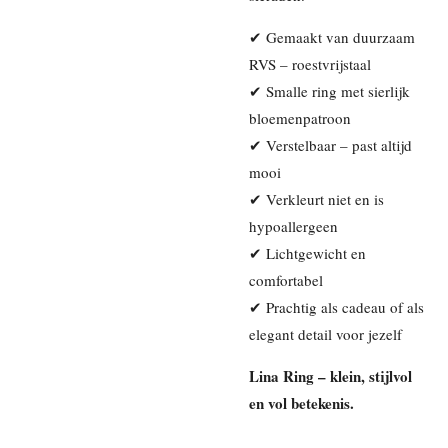
✔ Gemaakt van duurzaam
RVS – roestvrijstaal
✔ Smalle ring met sierlijk
bloemenpatroon
✔ Verstelbaar – past altijd
mooi
✔ Verkleurt niet en is
hypoallergeen
✔ Lichtgewicht en
comfortabel
✔ Prachtig als cadeau of als
elegant detail voor jezelf
Lina Ring – klein, stijlvol
en vol betekenis.