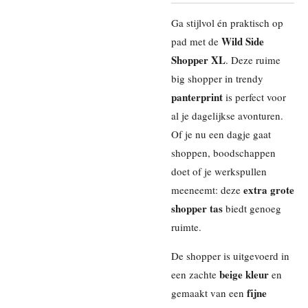
Ga stijlvol én praktisch op
Wild Side
pad met de
Shopper XL
. Deze ruime
big shopper in trendy
panterprint
is perfect voor
al je dagelijkse avonturen.
Of je nu een dagje gaat
shoppen, boodschappen
doet of je werkspullen
extra grote
meeneemt: deze
shopper tas
biedt genoeg
ruimte.
De shopper is uitgevoerd in
beige kleur
een zachte
en
fijne
gemaakt van een