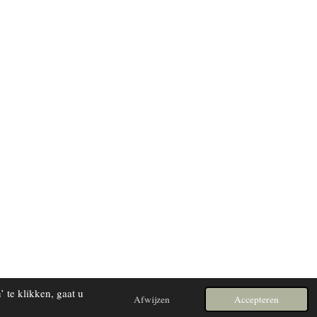
 te klikken, gaat u
Afwijzen
Accepteren