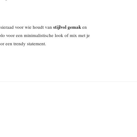
stijlvol gemak
e sieraad voor wie houdt van
en
lo voor een minimalistische look of mix met je
or een trendy statement.