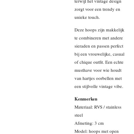
terwijl het vintage design
zorgt voor een trendy en
unieke touch.
Deze hoops zijn makkelijk
te combineren met andere
sieraden en passen perfect
bij een vrouwelijke, casual
of chique outfit. Een echte
musthave voor wie houdt
van hartjes oorbellen met
een stijlvolle vintage vibe.
Kenmerken
Materiaal: RVS / stainless
steel
Afmeting: 3 cm
Model: hoops met open