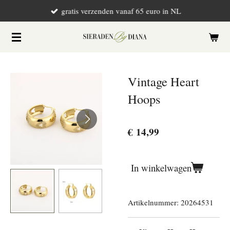
gratis verzenden vanaf 65 euro in NL
Ga
direct
naar
de
hoofdinhoud
Vintage Heart
Hoops
€ 14,99
In winkelwagen
Artikelnummer:
20264531